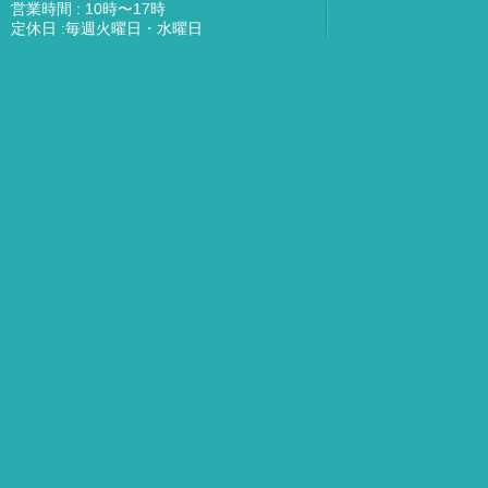
営業時間 : 10時〜17時
定休日 :毎週火曜日・水曜日