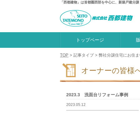
「西都建物」は首都圏西部を中心に、新築戸建分譲
トップページ
TOP
>
記事タイプ
>
弊社分譲住宅にお住ま
オーナーの皆様
2023.3 洗面台リフォーム事例
2023.05.12