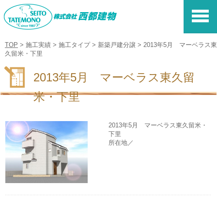
株式会社 西都建
TOP
>
施工実績
>
施工タイプ
>
新築戸建分譲
>
2013年5月 マーベラス東
久留米・下里
2013年5月 マーベラス東久留
米・下里
2013年5月 マーベラス東久留米・
下里
所在地／